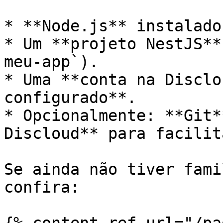
* **Node.js** instalado
* Um **projeto NestJS**
meu-app`).

* Uma **conta na Disclo
configurado**.

* Opcionalmente: **Git*
Discloud** para facilit
Se ainda não tiver fami
confira:
