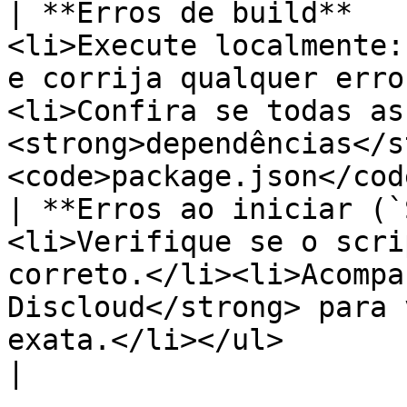
| **Erros de build**   
<li>Execute localmente:
e corrija qualquer erro
<li>Confira se todas as 
<strong>dependências</s
<code>package.json</cod
| **Erros ao iniciar (`
<li>Verifique se o scri
correto.</li><li>Acompa
Discloud</strong> para 
exata.</li></ul>                                               