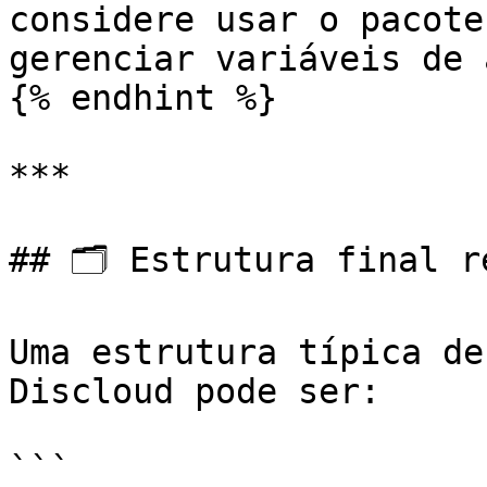
considere usar o pacote
gerenciar variáveis de 
{% endhint %}

***

## 🗂️ Estrutura final r
Uma estrutura típica de
Discloud pode ser:

```
