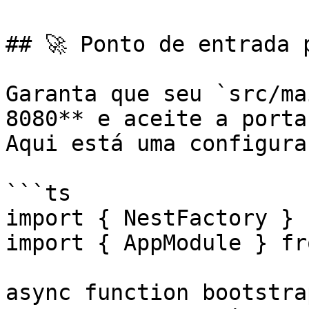
## 🚀 Ponto de entrada 
Garanta que seu `src/ma
8080** e aceite a porta
Aqui está uma configura
```ts

import { NestFactory } 
import { AppModule } fr
async function bootstra