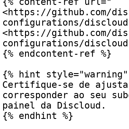
{% content-ref url="
<https://github.com/dis
configurations/discloud
<https://github.com/dis
configurations/discloud
{% endcontent-ref %}

{% hint style="warning" 
Certifique-se de ajusta
corresponder ao seu sub
painel da Discloud.

{% endhint %}
