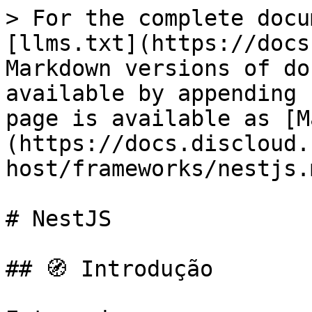
> For the complete docu
[llms.txt](https://docs
Markdown versions of do
available by appending 
page is available as [M
(https://docs.discloud.
host/frameworks/nestjs.m
# NestJS

## 🧭 Introdução
