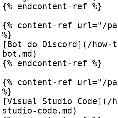
{% endcontent-ref %}

{% content-ref url="/pa
%}

[Bot do Discord](/how-t
bot.md)

{% endcontent-ref %}

{% content-ref url="/pa
%}

[Visual Studio Code](/h
studio-code.md)
