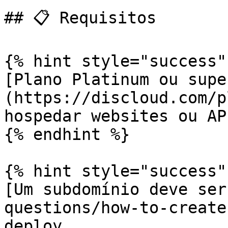
## 📋 Requisitos

{% hint style="success" 
[Plano Platinum ou supe
(https://discloud.com/p
hospedar websites ou API
{% endhint %}

{% hint style="success" 
[Um subdomínio deve ser
questions/how-to-create
deploy.
