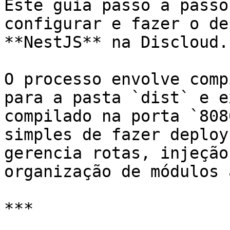
Este guia passo a passo
configurar e fazer o de
**NestJS** na Discloud.

O processo envolve comp
para a pasta `dist` e e
compilado na porta `808
simples de fazer deploy
gerencia rotas, injeção
organização de módulos 
***
