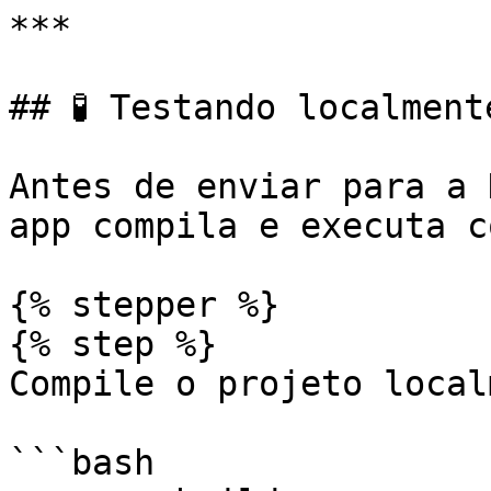
***

## 🧪 Testando localment
Antes de enviar para a 
app compila e executa c
{% stepper %}

{% step %}

Compile o projeto local
```bash
