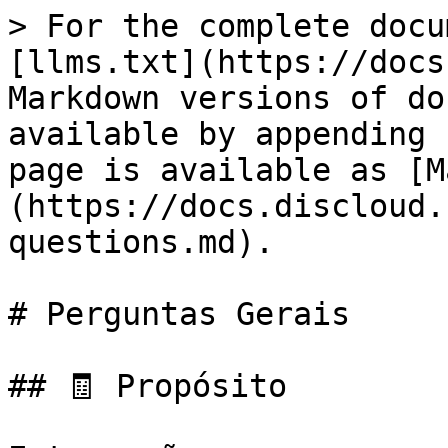
> For the complete docu
[llms.txt](https://docs
Markdown versions of do
available by appending 
page is available as [M
(https://docs.discloud.
questions.md).

# Perguntas Gerais

## 🧾 Propósito
