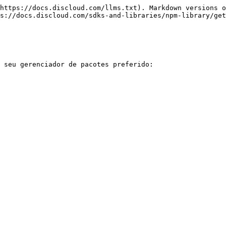
https://docs.discloud.com/llms.txt). Markdown versions o
s://docs.discloud.com/sdks-and-libraries/npm-library/get
 seu gerenciador de pacotes preferido:
