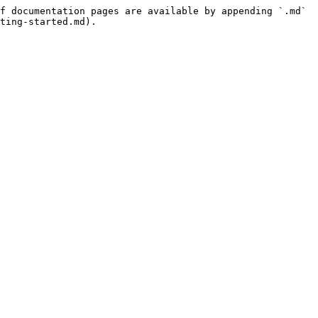
f documentation pages are available by appending `.md` 
ting-started.md).
