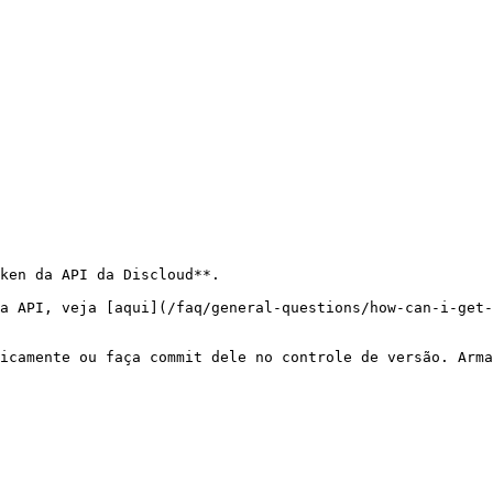
ken da API da Discloud**.

a API, veja [aqui](/faq/general-questions/how-can-i-get-
icamente ou faça commit dele no controle de versão. Arma