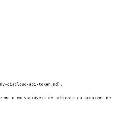
my-discloud-api-token.md).

zene-o em variáveis de ambiente ou arquivos de 