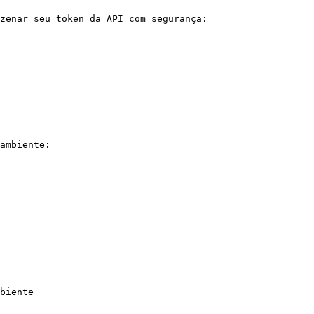
zenar seu token da API com segurança:

ambiente:

biente
