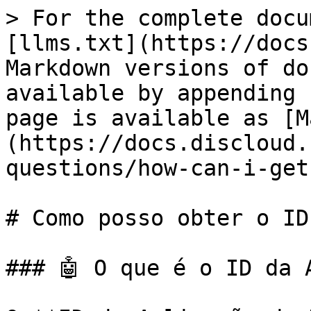
> For the complete docu
[llms.txt](https://docs
Markdown versions of do
available by appending 
page is available as [M
(https://docs.discloud.
questions/how-can-i-get
# Como posso obter o ID
### 🤖 O que é o ID da 