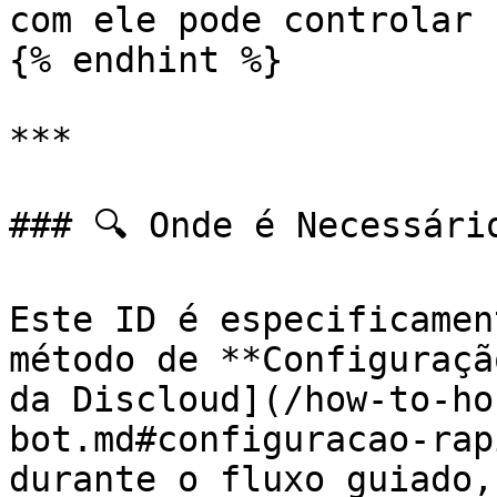
com ele pode controlar 
{% endhint %}

***

### 🔍 Onde é Necessário
Este ID é especificamen
método de **Configuraçã
da Discloud](/how-to-ho
bot.md#configuracao-rap
durante o fluxo guiado,