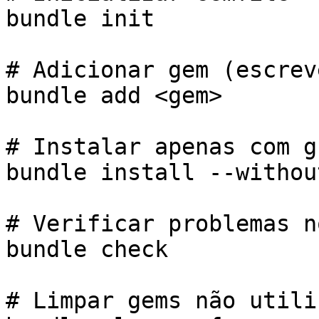
bundle init

# Adicionar gem (escrev
bundle add <gem>

# Instalar apenas com g
bundle install --withou
# Verificar problemas n
bundle check

# Limpar gems não utili