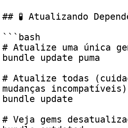
## 🧪 Atualizando Depend
```bash

# Atualize uma única gem
bundle update puma

# Atualize todas (cuida
mudanças incompatíveis)

bundle update

# Veja gems desatualizad