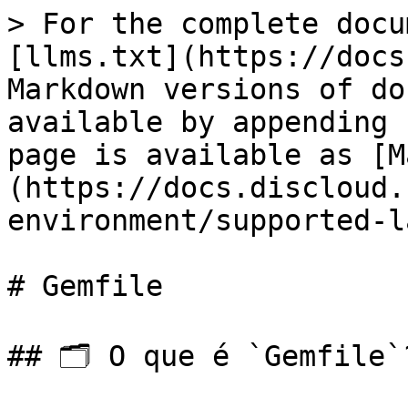
> For the complete docu
[llms.txt](https://docs
Markdown versions of do
available by appending 
page is available as [M
(https://docs.discloud.
environment/supported-l
# Gemfile

## 🗂️ O que é `Gemfile`?